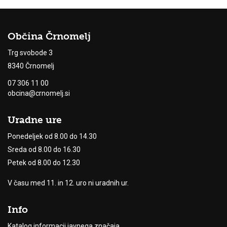
Občina Črnomelj
Trg svobode 3
8340 Črnomelj
07 306 11 00
obcina@crnomelj.si
Uradne ure
Ponedeljek od 8.00 do 14.30
Sreda od 8.00 do 16.30
Petek od 8.00 do 12.30
V času med 11. in 12. uro ni uradnih ur.
Info
Katalog informacij javnega značaja