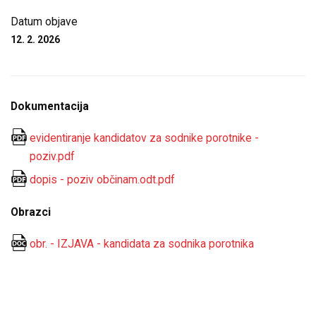
Datum objave
12. 2. 2026
Dokumentacija
evidentiranje kandidatov za sodnike porotnike -
poziv.pdf
dopis - poziv občinam.odt.pdf
Obrazci
obr. - IZJAVA - kandidata za sodnika porotnika