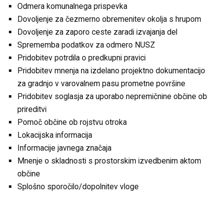
Odmera komunalnega prispevka
Dovoljenje za čezmerno obremenitev okolja s hrupom
Dovoljenje za zaporo ceste zaradi izvajanja del
Sprememba podatkov za odmero NUSZ
Pridobitev potrdila o predkupni pravici
Pridobitev mnenja na izdelano projektno dokumentacijo
za gradnjo v varovalnem pasu prometne površine
Pridobitev soglasja za uporabo nepremičnine občine ob
prireditvi
Pomoč občine ob rojstvu otroka
Lokacijska informacija
Informacije javnega značaja
Mnenje o skladnosti s prostorskim izvedbenim aktom
občine
Splošno sporočilo/dopolnitev vloge