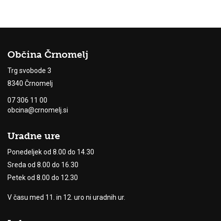
Občina Črnomelj
Trg svobode 3
8340 Črnomelj
07 306 11 00
obcina@crnomelj.si
Uradne ure
Ponedeljek od 8.00 do 14.30
Sreda od 8.00 do 16.30
Petek od 8.00 do 12.30
V času med 11. in 12. uro ni uradnih ur.