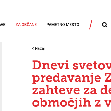
AVE
ZA OBČANE
PAMETNO MESTO
Nazaj
Dnevi svetov
predavanje 
zahteve za d
območjih z 