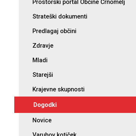
Prostorski portal Občine Črnomelj
Strateški dokumenti
Predlagaj občini
Zdravje
Mladi
Starejši
Krajevne skupnosti
Dogodki
Novice
Varuhov kotiček