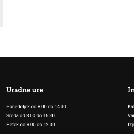
Uradne ure
I
Ponedeljek od 8.00 do 14.30
Ka
Sreda od 8.00 do 16.30
Va
Petek od 8.00 do 12.30
Iz