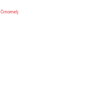
K Črnomelj