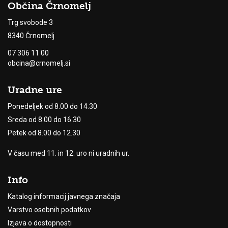
Občina Črnomelj
Trg svobode 3
8340 Črnomelj
07 306 11 00
obcina@crnomelj.si
Uradne ure
Ponedeljek od 8.00 do 14.30
Sreda od 8.00 do 16.30
Petek od 8.00 do 12.30
V času med 11. in 12. uro ni uradnih ur.
Info
Katalog informacij javnega značaja
Varstvo osebnih podatkov
Izjava o dostopnosti