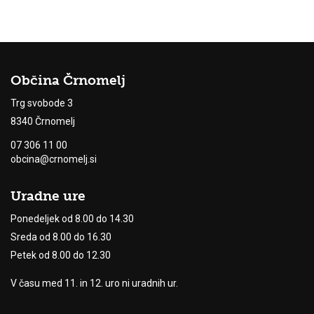
Občina Črnomelj
Trg svobode 3
8340 Črnomelj
07 306 11 00
obcina@crnomelj.si
Uradne ure
Ponedeljek od 8.00 do 14.30
Sreda od 8.00 do 16.30
Petek od 8.00 do 12.30
V času med 11. in 12. uro ni uradnih ur.