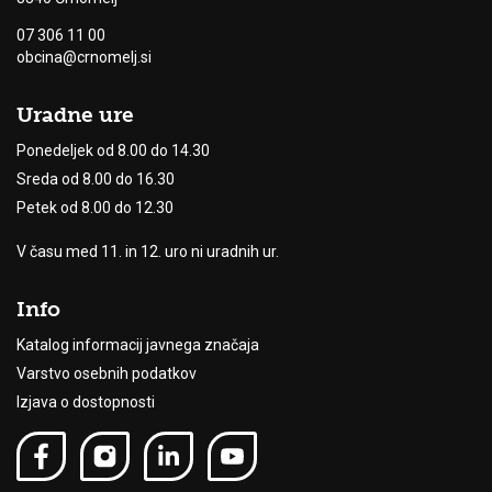
07 306 11 00
obcina@crnomelj.si
Uradne ure
Ponedeljek od 8.00 do 14.30
Sreda od 8.00 do 16.30
Petek od 8.00 do 12.30
V času med 11. in 12. uro ni uradnih ur.
Info
Katalog informacij javnega značaja
Varstvo osebnih podatkov
Izjava o dostopnosti