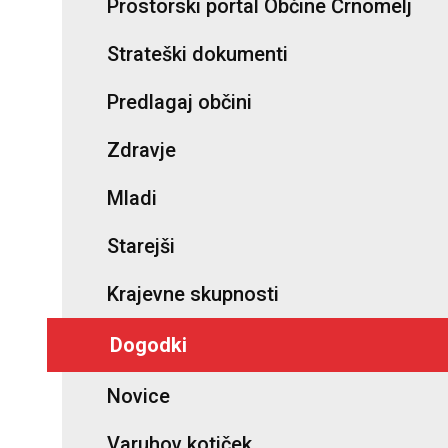
Prostorski portal Občine Črnomelj
Strateški dokumenti
Predlagaj občini
Zdravje
Mladi
Starejši
Krajevne skupnosti
Dogodki
Novice
Varuhov kotiček