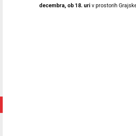
decembra, ob 18. uri
v prostorih Grajske