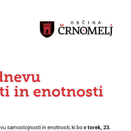
 dnevu
i in enotnosti
vu samostojnosti in enotnosti, ki bo
v torek, 23.