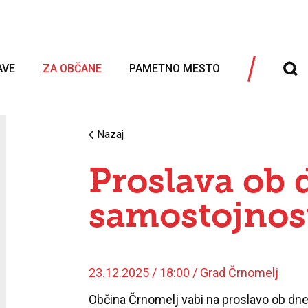
AVE
ZA OBČANE
PAMETNO MESTO
Nazaj
Proslava ob
samostojnost
23.12.2025 / 18:00 / Grad Črnomelj
Občina Črnomelj vabi na proslavo ob dne