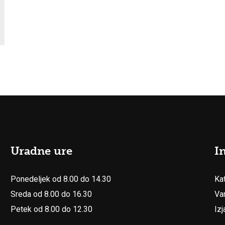
Uradne ure
I
Ponedeljek od 8.00 do 14.30
Ka
Sreda od 8.00 do 16.30
Va
Petek od 8.00 do 12.30
Iz