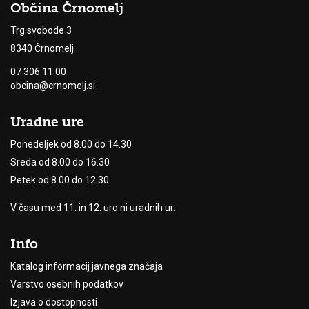
Občina Črnomelj
Trg svobode 3
8340 Črnomelj
07 306 11 00
obcina@crnomelj.si
Uradne ure
Ponedeljek od 8.00 do 14.30
Sreda od 8.00 do 16.30
Petek od 8.00 do 12.30
V času med 11. in 12. uro ni uradnih ur.
Info
Katalog informacij javnega značaja
Varstvo osebnih podatkov
Izjava o dostopnosti