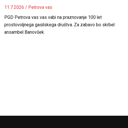
11.7.2026 / Petrova vas
PGD Petrova vas vas vabi na praznovanje 100 let
prostovoljnega gasilskega društva. Za zabavo bo skrbel
ansambel Banovšek.