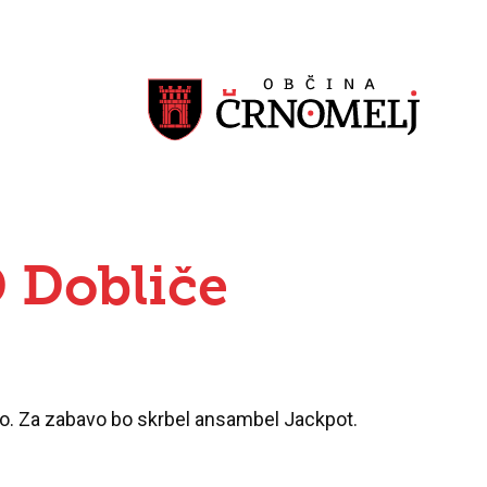
 Dobliče
co. Za zabavo bo skrbel ansambel Jackpot.