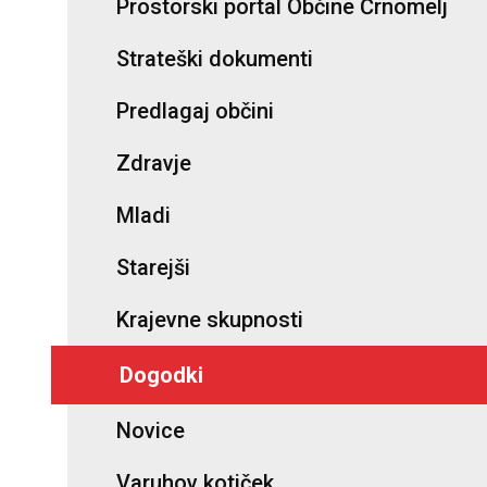
Prostorski portal Občine Črnomelj
Strateški dokumenti
Predlagaj občini
Zdravje
Mladi
Starejši
Krajevne skupnosti
Dogodki
Novice
Varuhov kotiček