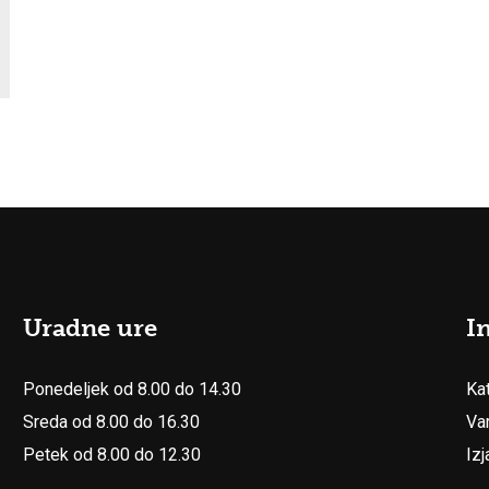
Uradne ure
I
Ponedeljek od 8.00 do 14.30
Ka
Sreda od 8.00 do 16.30
Va
Petek od 8.00 do 12.30
Iz