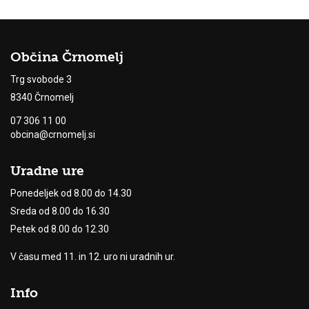
Občina Črnomelj
Trg svobode 3
8340 Črnomelj
07 306 11 00
obcina@crnomelj.si
Uradne ure
Ponedeljek od 8.00 do 14.30
Sreda od 8.00 do 16.30
Petek od 8.00 do 12.30
V času med 11. in 12. uro ni uradnih ur.
Info