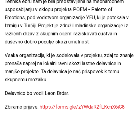
Tehnika ebru nam je bila predstavljena na mednarodnem
usposabljanju v sklopu projekta POEM - Palette of
Emotions, pod vodstvom organizacije YEU, ki je potekala v
Izmirju v Turčiji. Projekt je združil mladinske organizacije iz
različnih držav z skupnim ciljem: raziskovati čustva in
duševno dobro počutje skozi umetnost.
Vsaka organizacija, ki je sodelovala v projektu, zdaj to znanje
prenaša naprej na lokalni ravni skozi lastne delavnice in
manjše projekte. Ta delavnica je naš prispevek k temu
skupnemu mozaiku.
Delavnico bo vodil Leon Brdar.
Zbiramo prijave:
https://forms.gle/zYWdaR2fLKcnX6iG8