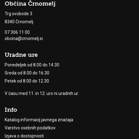
Občina Črnomelj
Trg svobode 3
8340 Črnomelj
07 306 11 00
obcina@crnomelj.si
Uradne ure
Ponedeljek od 8.00 do 14.30
Sreda od 8.00 do 16.30
Petek od 8.00 do 12.30
V času med 11. in 12. uro ni uradnih ur.
Info
Katalog informacij javnega značaja
Varstvo osebnih podatkov
Izjava o dostopnosti