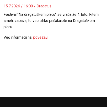
15.7.2026 / 16:00 / Dragatuš
Festival "Na dragatuškem placu" se vrača že 4. leto. Ritem,
smeh, zabava, to vse lahko pričakujete na Dragatuškem
placu.
Več informacij na:
povezavi