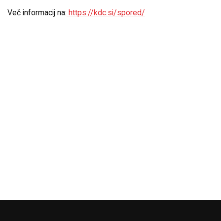
Več informacij na:
https://kdc.si/spored/