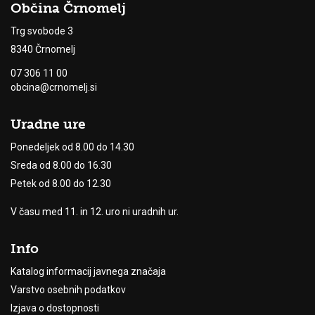
Občina Črnomelj
Trg svobode 3
8340 Črnomelj
07 306 11 00
obcina@crnomelj.si
Uradne ure
Ponedeljek od 8.00 do 14.30
Sreda od 8.00 do 16.30
Petek od 8.00 do 12.30
V času med 11. in 12. uro ni uradnih ur.
Info
Katalog informacij javnega značaja
Varstvo osebnih podatkov
Izjava o dostopnosti