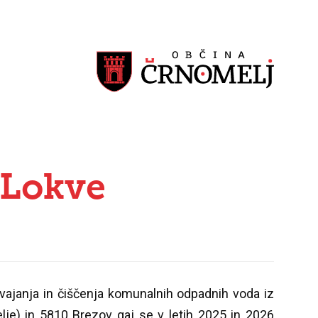
 Lokve
odvajanja in čiščenja komunalnih odpadnih voda iz
je) in 5810 Brezov gaj se v letih 2025 in 2026