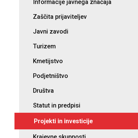
Informacije javnega značaja
Zaščita prijaviteljev
Javni zavodi
Turizem
Kmetijstvo
Podjetništvo
Društva
Statut in predpisi
Projekti in investicije
Krajevne skupnosti