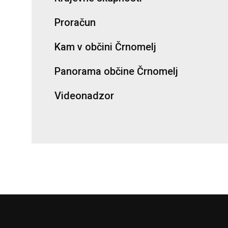
Proračun
Kam v občini Črnomelj
Panorama občine Črnomelj
Videonadzor