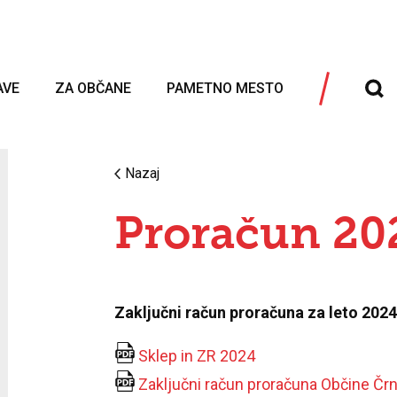
AVE
ZA OBČANE
PAMETNO MESTO
Nazaj
Proračun 20
Zaključni račun proračuna za leto 202
Sklep in ZR 2024
Zaključni račun proračuna Občine Čr