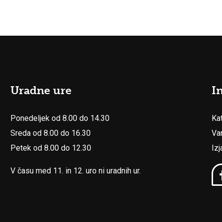
Uradne ure
I
Ponedeljek od 8.00 do 14.30
Ka
Sreda od 8.00 do 16.30
Va
Petek od 8.00 do 12.30
Iz
V času med 11. in 12. uro ni uradnih ur.