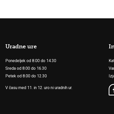
Uradne ure
I
Ponedeljek od 8.00 do 14.30
Ka
Sreda od 8.00 do 16.30
Va
Petek od 8.00 do 12.30
Iz
V času med 11. in 12. uro ni uradnih ur.