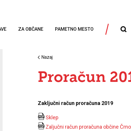
AVE
ZA OBČANE
PAMETNO MESTO
Nazaj
Proračun 20
Zaključni račun proračuna 2019
Sklep
Zaljučni račun proračuna občine Črn