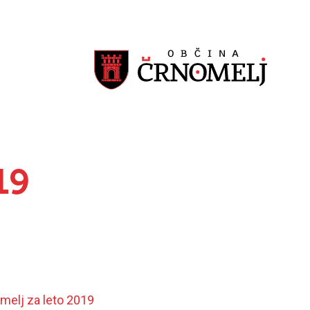
19
omelj za leto 2019