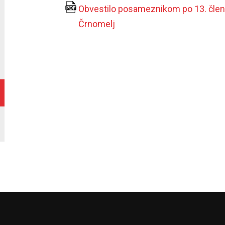
Obvestilo posameznikom po 13. členu
Črnomelj