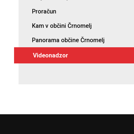
Proračun
Kam v občini Črnomelj
Panorama občine Črnomelj
Videonadzor