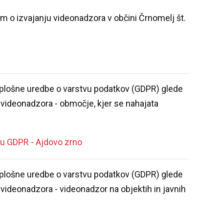
om o izvajanju videonadzora v občini Črnomelj št.
plošne uredbe o varstvu podatkov (GDPR) glede
 videonadzora - območje, kjer se nahajata
)
u GDPR - Ajdovo zrno
plošne uredbe o varstvu podatkov (GDPR) glede
videonadzora - videonadzor na objektih in javnih