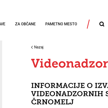
AVE
ZA OBČANE
PAMETNO MESTO
Nazaj
Videonadzor
INFORMACIJE O IZ
VIDEONADZORNIH S
ČRNOMELJ