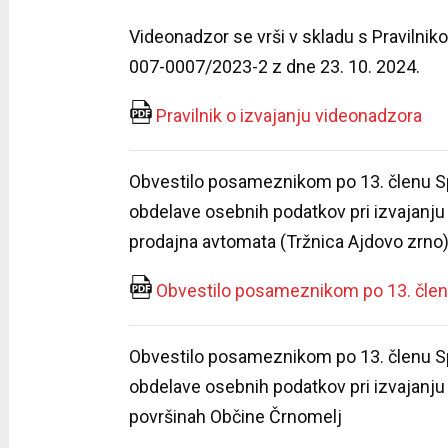
Videonadzor se vrši v skladu s Pravilnik
007-0007/2023-2 z dne 23. 10. 2024.
Pravilnik o izvajanju videonadzora
Obvestilo posameznikom po 13. členu S
obdelave osebnih podatkov pri izvajanju
prodajna avtomata (Tržnica Ajdovo zrno
Obvestilo posameznikom po 13. člen
Obvestilo posameznikom po 13. členu S
obdelave osebnih podatkov pri izvajanju 
površinah Občine Črnomelj