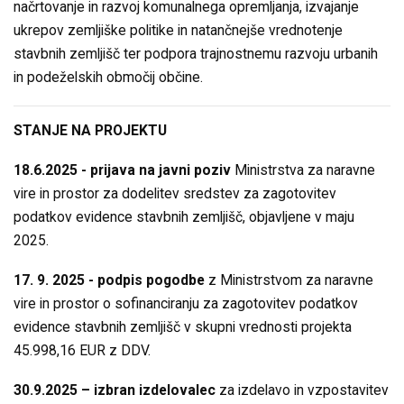
načrtovanje in razvoj komunalnega opremljanja, izvajanje
ukrepov zemljiške politike in natančnejše vrednotenje
stavbnih zemljišč ter podpora trajnostnemu razvoju urbanih
in podeželskih območij občine.
STANJE NA PROJEKTU
18.6.2025 - prijava na javni poziv
Ministrstva za naravne
vire in prostor za dodelitev sredstev za zagotovitev
podatkov evidence stavbnih zemljišč, objavljene v maju
2025.
17. 9. 2025 - podpis pogodbe
z Ministrstvom za naravne
vire in prostor o sofinanciranju za zagotovitev podatkov
evidence stavbnih zemljišč v skupni vrednosti projekta
45.998,16 EUR z DDV.
30.9.2025 – izbran izdelovalec
za izdelavo in vzpostavitev