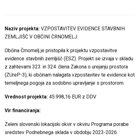
Naziv projekta:
VZPOSTAVITEV EVIDENCE STAVBNIH
ZEMLJIŠČ V OBČINI ČRNOMELJ
Občina Črnomelj je pristopila k projektu vzpostavitve
evidence stavbnih zemljišč (ESZ). Projekt se izvaja v skladu
z zahtevami 323. in 324. člena Zakona o urejanju prostora
(ZUreP-3), ki občinam nalagata vzpostavitev te evidence kot
temeljnega pogoja za sodobno upravljanje s prostorom.
Vrednost projekta:
45.998,16 EUR z DDV
Vir financiranja:
Zeleni slovenski lokacijski okvir v okviru Programa porabe
sredstev Podnebnega sklada v obdobju 2023-2026.