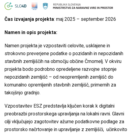
Čas izvajanja projekta
: maj 2025 – september 2026
Namen in opis projekta:
Namen projekta je vzpostaviti celovite, usklajene in
strokovno preverjene podatke o pozidanih in nepozidanih
stavbnih zemljiščih na območju občine Črnomelj. V okviru
projekta bodo podrobno opredeljene razvojne stopnje
nepozidanih zemljišč – od neopremljenih zemljišč do
komunalno opremljenih stavbnih zemljišč, primernih za
takojšnjo gradnjo.
Vzpostavitev ESZ predstavlja ključen korak k digitalni
preobrazbi prostorskega upravljanja na lokalni ravni. Glavni
cilji vključujejo zagotovitev ažurne podatkovne podlage za
prostorsko načrtovanje in upravljanje z zemljišči, učinkovito