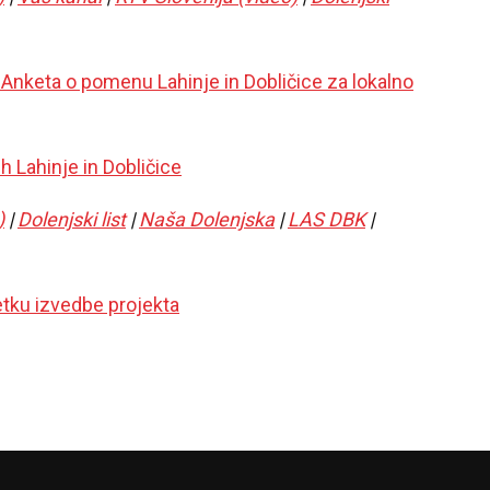
- Anketa o pomenu Lahinje in Dobličice za lokalno
ih Lahinje in Dobličice
)
|
Dolenjski list
|
Naša Dolenjska
|
LAS DBK
|
etku izvedbe projekta