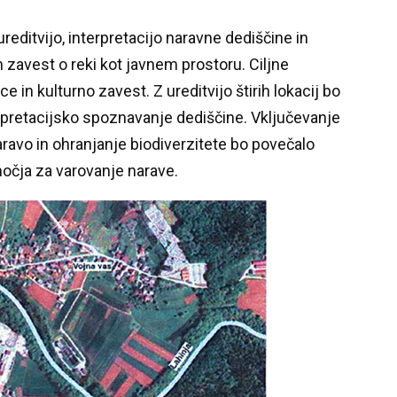
reditvijo, interpretacijo naravne dediščine in
n zavest o reki kot javnem prostoru. Ciljne
in kulturno zavest. Z ureditvijo štirih lokacij bo
pretacijsko spoznavanje dediščine. Vključevanje
aravo in ohranjanje biodiverzitete bo povečalo
čja za varovanje narave.