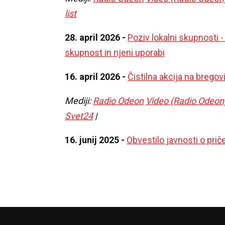
list
28. april 2026 -
Poziv lokalni skupnosti 
skupnost in njeni uporabi
16. april 2026 -
Čistilna akcija na bregov
Mediji:
Radio Odeon
Video (Radio Odeon
Svet24
|
16. junij 2025 -
Obvestilo javnosti o prič