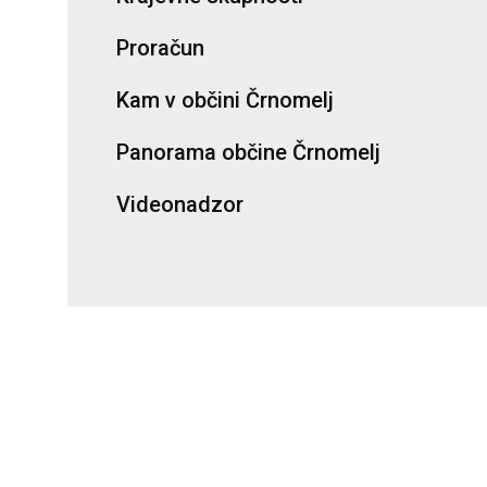
Proračun
Kam v občini Črnomelj
Panorama občine Črnomelj
Videonadzor