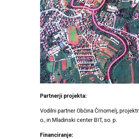
Partnerji projekta:
Vodilni partner Občina Črnomelj, projektn
o., in Mladinski center BIT, so. p.
Financiranje: