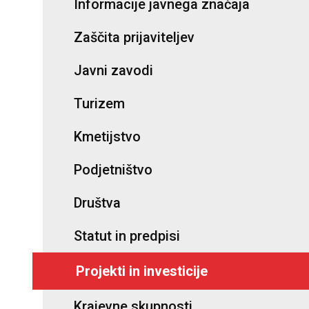
Informacije javnega značaja
Zaščita prijaviteljev
Javni zavodi
Turizem
Kmetijstvo
Podjetništvo
Društva
Statut in predpisi
Projekti in investicije
Krajevne skupnosti