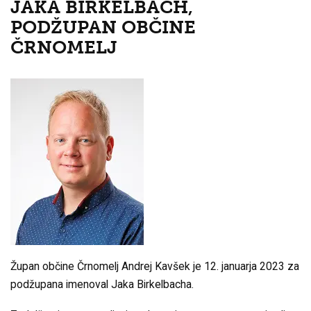
JAKA BIRKELBACH,
PODŽUPAN OBČINE
ČRNOMELJ
Župan občine Črnomelj Andrej Kavšek je 12. januarja 2023 za
podžupana imenoval Jaka Birkelbacha.