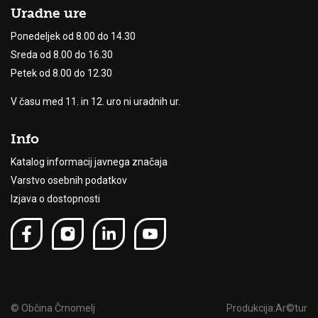
Uradne ure
Ponedeljek od 8.00 do 14.30
Sreda od 8.00 do 16.30
Petek od 8.00 do 12.30
V času med 11. in 12. uro ni uradnih ur.
Info
Katalog informacij javnega značaja
Varstvo osebnih podatkov
Izjava o dostopnosti
© Občina Črnomelj
Produkcija:
Ar©tur