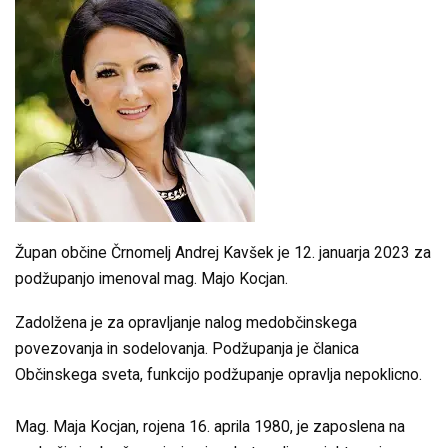
Župan občine Črnomelj Andrej Kavšek je 12. januarja 2023 za
podžupanjo imenoval mag. Majo Kocjan.
Zadolžena je za opravljanje nalog medobčinskega
povezovanja in sodelovanja. Podžupanja je članica
Občinskega sveta, funkcijo podžupanje opravlja nepoklicno.
Mag. Maja Kocjan, rojena 16. aprila 1980, je zaposlena na